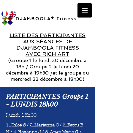
DJAMBOOLA® Fitness
LISTE DES PARTICIPANTES
AUX SÉANCES DE
DJAMBOOLA FITNESS
AVEC RICH'ART
(Groupe 1 le lundi 20 décembre à
18h / Groupe 2 le lundi 20
décembre à 19h30 /et le groupe du
mercredi 22 décembre à 18h30)
PARTICIPANTES Groupe 1
- LUNDIS 18h00
Lundi 18h00
1_Chloé S / 2_Marianna C / 3_Fatou B
N / 4_Roxanne J / 5_Ange Marie G /